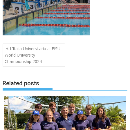
Navigazione
L’Italia Universitaria ai FISU
articoli
World University
Championship 2024
Related posts