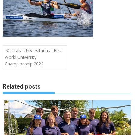
Navigazione
L’Italia Universitaria ai FISU
articoli
World University
Championship 2024
Related posts