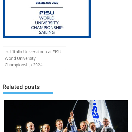
Navigazione
L’Italia Universitaria ai FISU
articoli
World University
Championship 2024
Related posts