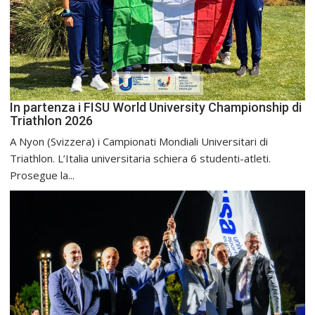
In partenza i FISU World University Championship di
Triathlon 2026
A Nyon (Svizzera) i Campionati Mondiali Universitari di
Triathlon. L’Italia universitaria schiera 6 studenti-atleti.
Prosegue la...