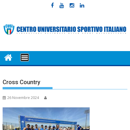
Skip
to
content
MENU
Cross Country
26 Novembre 2024