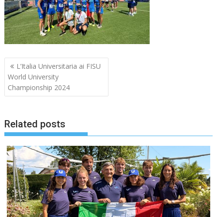
Navigazione
L’Italia Universitaria ai FISU
articoli
World University
Championship 2024
Related posts