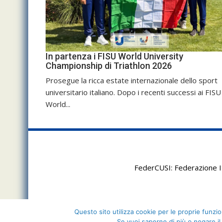
In partenza i FISU World University
Championship di Triathlon 2026
Prosegue la ricca estate internazionale dello sport
universitario italiano. Dopo i recenti successi ai FISU
World...
FederCUSI: Federazione It
Questo sito utilizza cookie per le proprie funzion
Se vuoi saperne di più o negare il