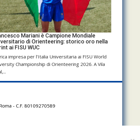
ancesco Mariani è Campione Mondiale
versitario di Orienteering: storico oro nella
rint ai FISU WUC
rica impresa per l’Italia Universitaria ai FISU World
versity Championship di Orienteering 2026. A Vila
,...
95 Roma - C.F. 80109270589