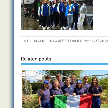
Navigazione
L’Italia Universitaria ai FISU World University Cham
articoli
Related posts