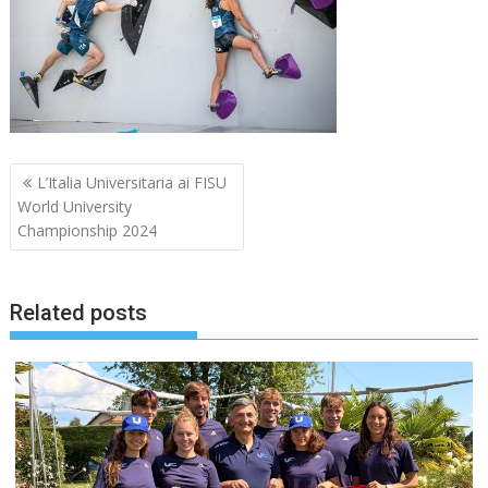
Navigazione
L’Italia Universitaria ai FISU
articoli
World University
Championship 2024
Related posts