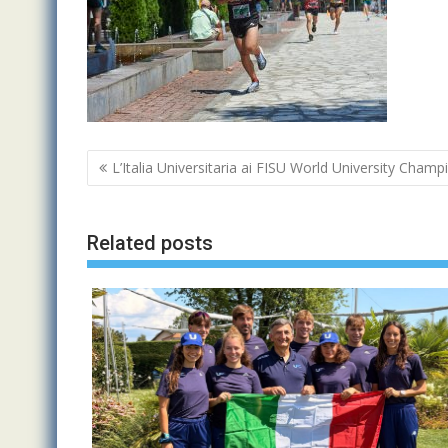
Navigazione
L’Italia Universitaria ai FISU World University Cham
articoli
Related posts