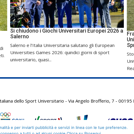
Si chiudono i Giochi Universitari Europei 2026 a
Fr
Salerno
Uni
Sp
Salerno e l’Italia Universitaria salutano gli European
di
Universities Games 2026: quindici giorni di sport
Sto
ti.
universitario, quasi...
Uni
Real
aliana dello Sport Universitario - Via Angelo Brofferio, 7 - 001
alità e per inviarti pubblicità e servizi in linea con le tue preferenze.
 consenso a tutti o ad alcuni cookie Clicca su Prosegui.