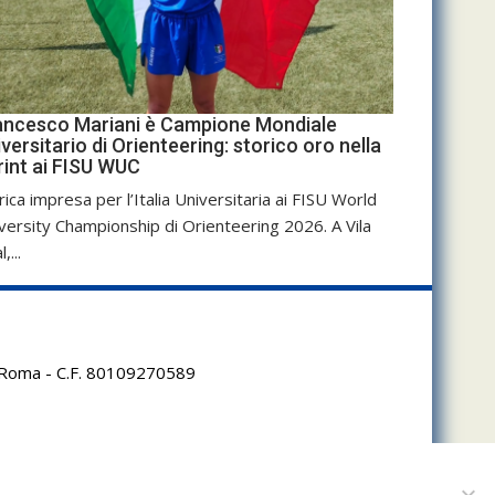
ancesco Mariani è Campione Mondiale
versitario di Orienteering: storico oro nella
rint ai FISU WUC
rica impresa per l’Italia Universitaria ai FISU World
versity Championship di Orienteering 2026. A Vila
,...
95 Roma - C.F. 80109270589