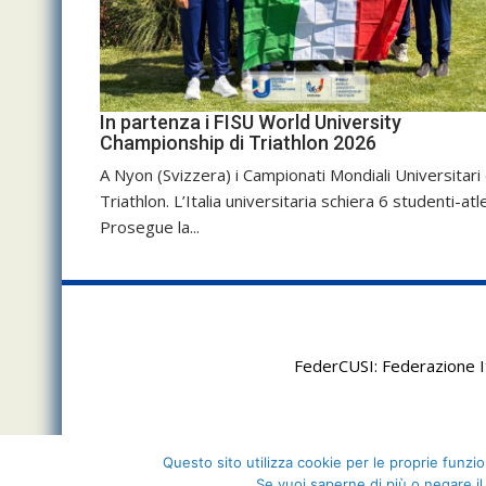
In partenza i FISU World University
Championship di Triathlon 2026
A Nyon (Svizzera) i Campionati Mondiali Universitari 
Triathlon. L’Italia universitaria schiera 6 studenti-atle
Prosegue la...
FederCUSI: Federazione It
Questo sito utilizza cookie per le proprie funzion
Se vuoi saperne di più o negare il