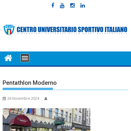
Skip
to
content
MENU
Pentathlon Moderno
26 Novembre 2024