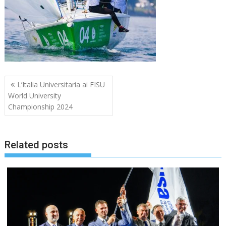
Navigazione
L’Italia Universitaria ai FISU
articoli
World University
Championship 2024
Related posts