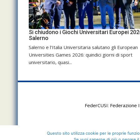
Si chiudono i Giochi Universitari Europei 202
Salerno
Salerno e l’Italia Universitaria salutano gli European
Universities Games 2026: quindici giorni di sport
universitario, quasi...
FederCUSI: Federazione It
Questo sito utilizza cookie per le proprie funzion
Se vuoi saperne di più o negare il