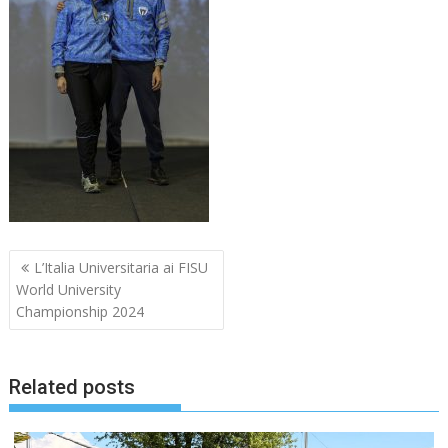
Navigazione
L’Italia Universitaria ai FISU
articoli
World University
Championship 2024
Related posts