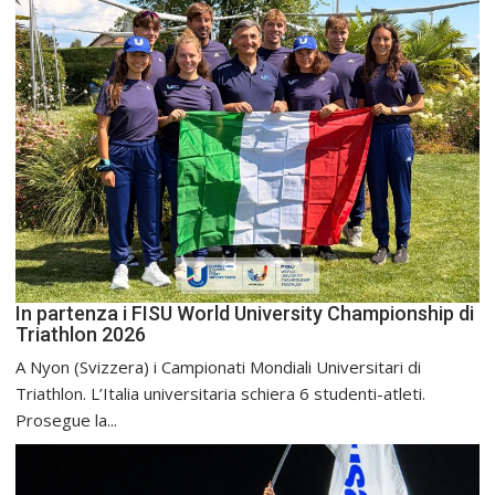
In partenza i FISU World University Championship di
Triathlon 2026
A Nyon (Svizzera) i Campionati Mondiali Universitari di
Triathlon. L’Italia universitaria schiera 6 studenti-atleti.
Prosegue la...