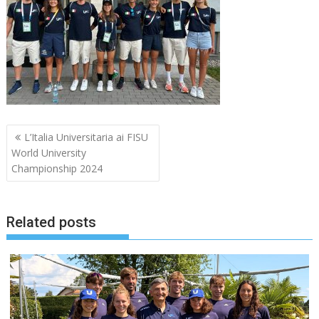
Navigazione
L’Italia Universitaria ai FISU
articoli
World University
Championship 2024
Related posts