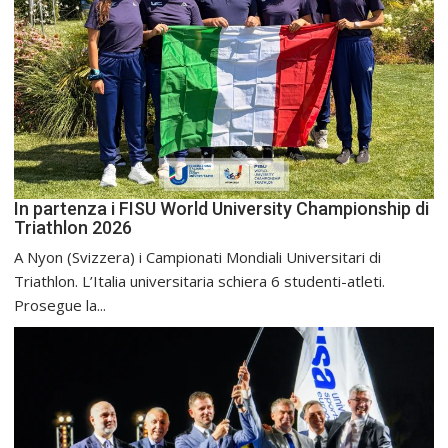
In partenza i FISU World University Championship di
Triathlon 2026
A Nyon (Svizzera) i Campionati Mondiali Universitari di
Triathlon. L’Italia universitaria schiera 6 studenti-atleti.
Prosegue la...