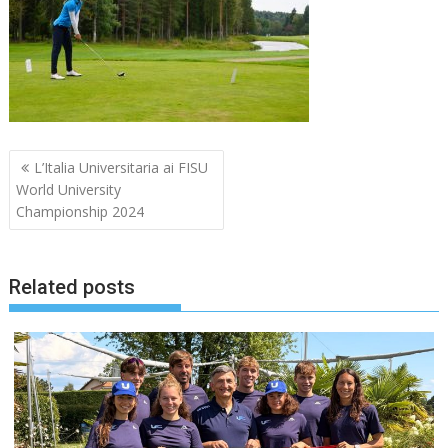
Navigazione
L’Italia Universitaria ai FISU
articoli
World University
Championship 2024
Related posts