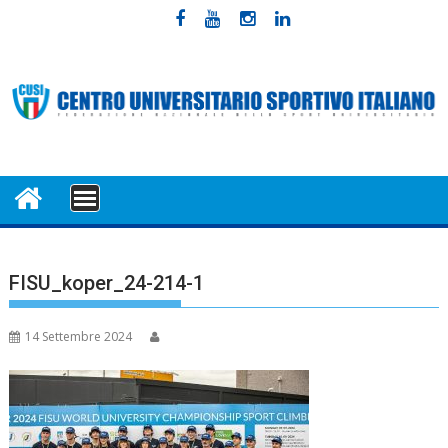
Skip
to
content
MENU
FISU_koper_24-214-1
14 Settembre 2024