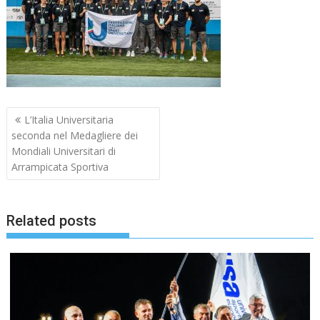
Navigazione
L’Italia Universitaria
articoli
seconda nel Medagliere dei
Mondiali Universitari di
Arrampicata Sportiva
Related posts