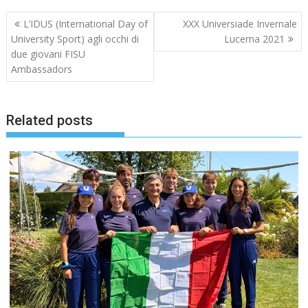
Navigazione
L’IDUS (International Day of
XXX Universiade Invernale
articoli
University Sport) agli occhi di
Lucerna 2021
due giovani FISU
Ambassadors
Related posts