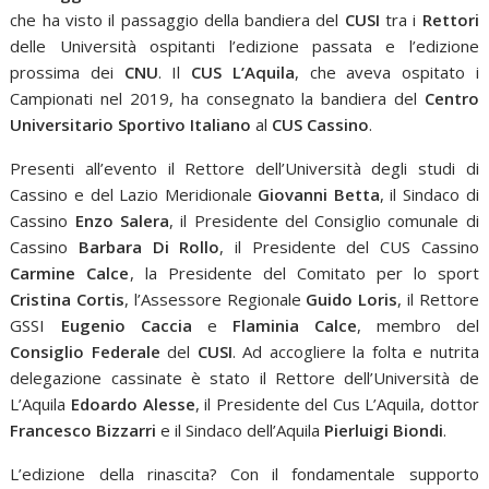
che ha visto il passaggio della bandiera del
CUSI
tra i
Rettori
delle Università ospitanti l’edizione passata e l’edizione
prossima dei
CNU
. Il
CUS L’Aquila
, che aveva ospitato i
Campionati nel 2019, ha consegnato la bandiera del
Centro
Universitario Sportivo Italiano
al
CUS Cassino
.
Presenti all’evento il Rettore dell’Università degli studi di
Cassino e del Lazio Meridionale
Giovanni Betta
, il Sindaco di
Cassino
Enzo Salera
, il Presidente del Consiglio comunale di
Cassino
Barbara Di Rollo
, il Presidente del CUS Cassino
Carmine Calce
, la Presidente del Comitato per lo sport
Cristina Cortis
, l’Assessore Regionale
Guido Loris
, il Rettore
GSSI
Eugenio Caccia
e
Flaminia Calce
, membro del
Consiglio Federale
del
CUSI
. Ad accogliere la folta e nutrita
delegazione cassinate è stato il Rettore dell’Università de
L’Aquila
Edoardo Alesse
, il Presidente del Cus L’Aquila, dottor
Francesco Bizzarri
e il Sindaco dell’Aquila
Pierluigi Biondi
.
L’edizione della rinascita? Con il fondamentale supporto