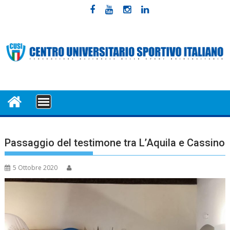
Skip
to
content
MENU
Passaggio del testimone tra L’Aquila e Cassino
5 Ottobre 2020