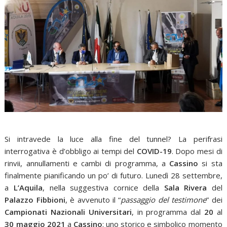
Si intravede la luce alla fine del tunnel? La perifrasi
interrogativa è d’obbligo ai tempi del
COVID-19
. Dopo mesi di
rinvii, annullamenti e cambi di programma, a
Cassino
si sta
finalmente pianificando un po’ di futuro. Lunedì 28 settembre,
a
L’Aquila
, nella suggestiva cornice della
Sala Rivera
del
Palazzo Fibbioni
, è avvenuto il “
passaggio del testimone
” dei
Campionati Nazionali Universitari
, in programma dal
20
al
30 maggio 2021
a
Cassino
: uno storico e simbolico momento