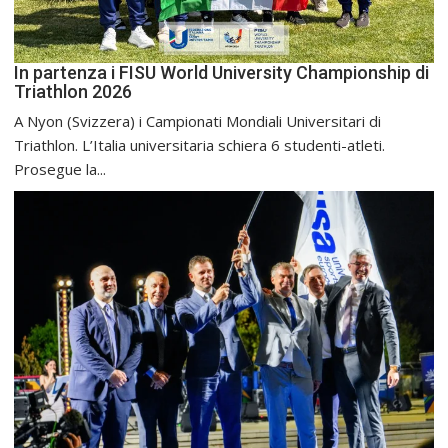
In partenza i FISU World University Championship di
Triathlon 2026
A Nyon (Svizzera) i Campionati Mondiali Universitari di
Triathlon. L’Italia universitaria schiera 6 studenti-atleti.
Prosegue la...