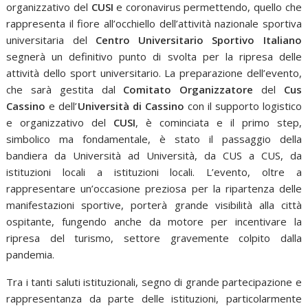
organizzativo del
CUSI
e coronavirus permettendo, quello che
rappresenta il fiore all’occhiello dell’attività nazionale sportiva
universitaria del
Centro Universitario Sportivo Italiano
segnerà un definitivo punto di svolta per la ripresa delle
attività dello sport universitario. La preparazione dell’evento,
che sarà gestita dal
Comitato Organizzatore
del
Cus
Cassino
e dell’
Università di Cassino
con il supporto logistico
e organizzativo del
CUSI
, è cominciata e il primo step,
simbolico ma fondamentale, è stato il passaggio della
bandiera da Università ad Università, da CUS a CUS, da
istituzioni locali a istituzioni locali. L’evento, oltre a
rappresentare un’occasione preziosa per la ripartenza delle
manifestazioni sportive, porterà grande visibilità alla città
ospitante, fungendo anche da motore per incentivare la
ripresa del turismo, settore gravemente colpito dalla
pandemia.
Tra i tanti saluti istituzionali, segno di grande partecipazione e
rappresentanza da parte delle istituzioni, particolarmente