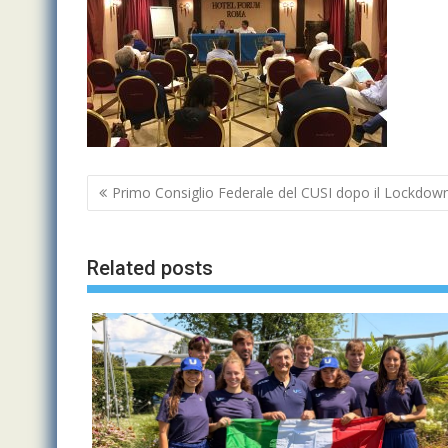
Navigazione
Primo Consiglio Federale del CUSI dopo il Lockdow
articoli
Related posts