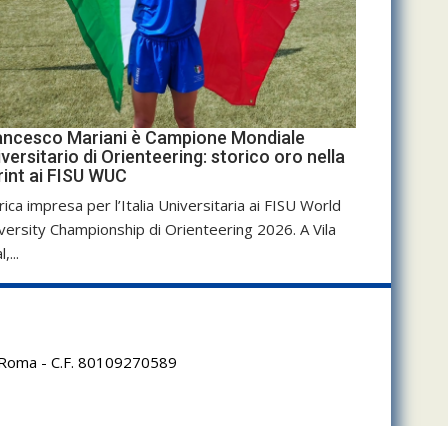
ancesco Mariani è Campione Mondiale
versitario di Orienteering: storico oro nella
rint ai FISU WUC
rica impresa per l’Italia Universitaria ai FISU World
versity Championship di Orienteering 2026. A Vila
,...
95 Roma - C.F. 80109270589