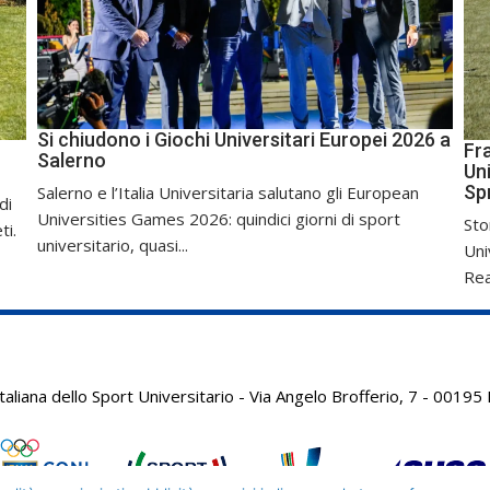
Si chiudono i Giochi Universitari Europei 2026 a
Fr
Salerno
Uni
Sp
Salerno e l’Italia Universitaria salutano gli European
di
Universities Games 2026: quindici giorni di sport
Sto
ti.
universitario, quasi...
Uni
Real
aliana dello Sport Universitario - Via Angelo Brofferio, 7 - 001