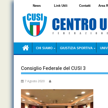
Skip
News
Link Utili
Contatti
Area R
to
content
CHI SIAMO
GIUSTIZIA SPORTIVA
UNIV
Consiglio Federale del CUSI 3
7 Agosto 2020