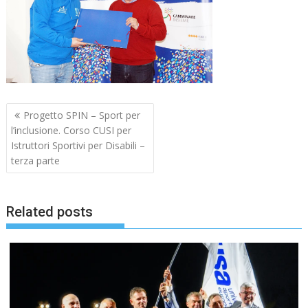
Navigazione
Progetto SPIN – Sport per
articoli
l’inclusione. Corso CUSI per
Istruttori Sportivi per Disabili –
terza parte
Related posts