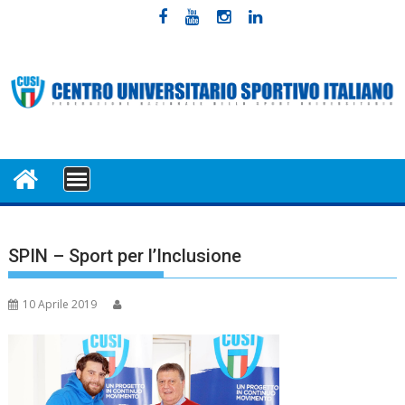
Skip
to
content
MENU
SPIN – Sport per l’Inclusione
10 Aprile 2019