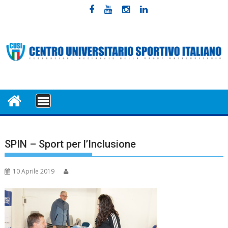
Skip
to
content
MENU
SPIN – Sport per l’Inclusione
10 Aprile 2019