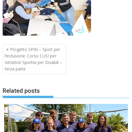
Navigazione
Progetto SPIN – Sport per
articoli
l’inclusione. Corso CUSI per
Istruttori Sportivi per Disabili –
terza parte
Related posts