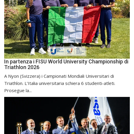
In partenza i FISU World University Championship di
Triathlon 2026
A Nyon (Svizzera) i Campionati Mondiali Universitari di
Triathlon. L’Italia universitaria schiera 6 studenti-atleti.
Prosegue la...