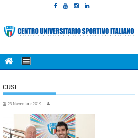
Skip
to
content
MENU
CUSI
23 Novembre 2019