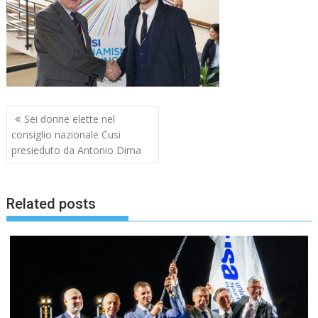
Navigazione
Sei donne elette nel
articoli
consiglio nazionale Cusi
presieduto da Antonio Dima
Related posts