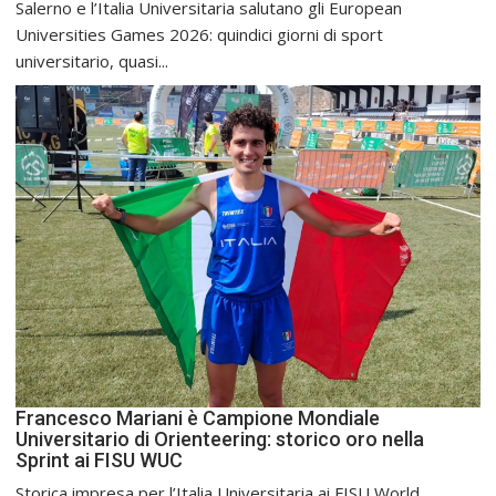
Salerno e l’Italia Universitaria salutano gli European
Universities Games 2026: quindici giorni di sport
universitario, quasi...
Francesco Mariani è Campione Mondiale
Universitario di Orienteering: storico oro nella
Sprint ai FISU WUC
Storica impresa per l’Italia Universitaria ai FISU World