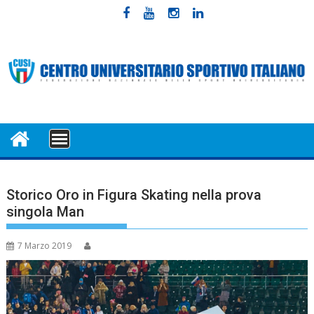
Skip
to
content
MENU
Storico Oro in Figura Skating nella prova
singola Man
7 Marzo 2019