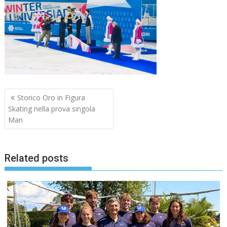
Navigazione
Storico Oro in Figura
articoli
Skating nella prova singola
Man
Related posts