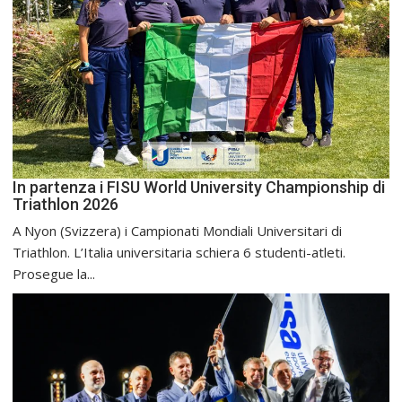
In partenza i FISU World University Championship di
Triathlon 2026
A Nyon (Svizzera) i Campionati Mondiali Universitari di
Triathlon. L’Italia universitaria schiera 6 studenti-atleti.
Prosegue la...