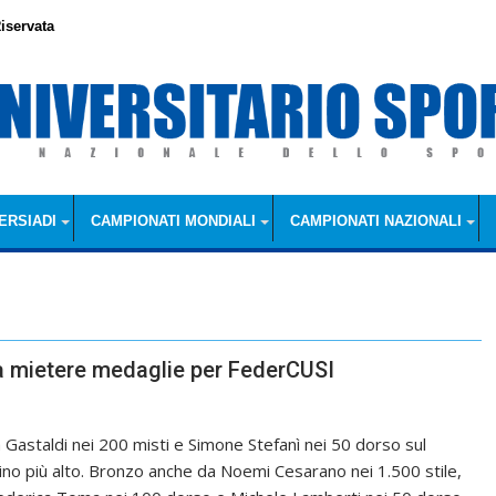
iservata
ERSIADI
CAMPIONATI MONDIALI
CAMPIONATI NAZIONALI
 a mietere medaglie per FederCUSI
a Gastaldi nei 200 misti e Simone Stefanì nei 50 dorso sul
ino più alto. Bronzo anche da Noemi Cesarano nei 1.500 stile,