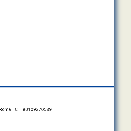
95 Roma - C.F. 80109270589