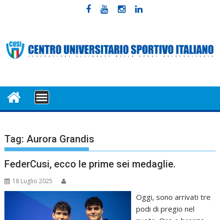
Skip
to
content
MENU
Tag:
Aurora Grandis
FederCusi, ecco le prime sei medaglie.
18 Luglio 2025
Oggi, sono arrivati tre
podi di pregio nel