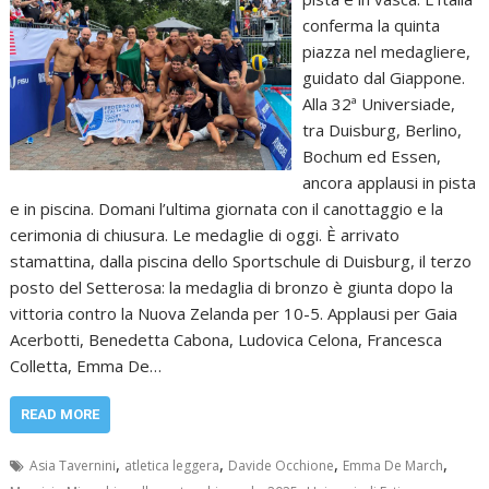
conferma la quinta
piazza nel medagliere,
guidato dal Giappone.
Alla 32ª Universiade,
tra Duisburg, Berlino,
Bochum ed Essen,
ancora applausi in pista
e in piscina. Domani l’ultima giornata con il canottaggio e la
cerimonia di chiusura. Le medaglie di oggi. È arrivato
stamattina, dalla piscina dello Sportschule di Duisburg, il terzo
posto del Setterosa: la medaglia di bronzo è giunta dopo la
vittoria contro la Nuova Zelanda per 10-5. Applausi per Gaia
Acerbotti, Benedetta Cabona, Ludovica Celona, Francesca
Colletta, Emma De…
READ MORE
,
,
,
,
Asia Tavernini
atletica leggera
Davide Occhione
Emma De March