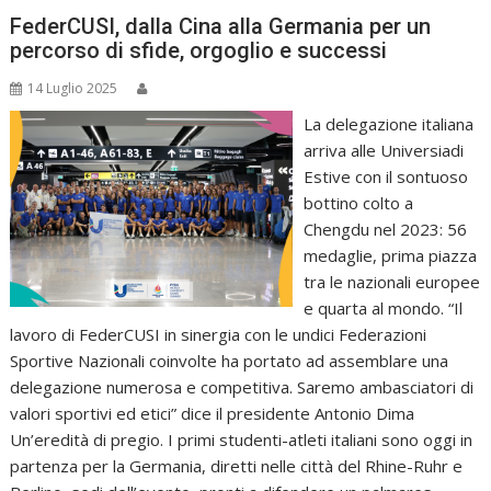
FederCUSI, dalla Cina alla Germania per un
percorso di sfide, orgoglio e successi
14 Luglio 2025
La delegazione italiana
arriva alle Universiadi
Estive con il sontuoso
bottino colto a
Chengdu nel 2023: 56
medaglie, prima piazza
tra le nazionali europee
e quarta al mondo. “Il
lavoro di FederCUSI in sinergia con le undici Federazioni
Sportive Nazionali coinvolte ha portato ad assemblare una
delegazione numerosa e competitiva. Saremo ambasciatori di
valori sportivi ed etici” dice il presidente Antonio Dima
Un’eredità di pregio. I primi studenti-atleti italiani sono oggi in
partenza per la Germania, diretti nelle città del Rhine-Ruhr e