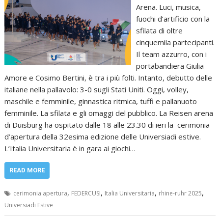
Arena. Luci, musica,
fuochi d’artificio con la
sfilata di oltre
cinquemila partecipanti.
Il team azzurro, con i
portabandiera Giulia
Amore e Cosimo Bertini, è tra i più folti. Intanto, debutto delle
italiane nella pallavolo: 3-0 sugli Stati Uniti. Oggi, volley,
maschile e femminile, ginnastica ritmica, tuffi e pallanuoto
femminile. La sfilata e gli omaggi del pubblico. La Reisen arena
di Duisburg ha ospitato dalle 18 alle 23.30 di ieri la cerimonia
d’apertura della 32esima edizione delle Universiadi estive.
L’Italia Universitaria è in gara ai giochi…
READ MORE
,
,
,
,
cerimonia apertura
FEDERCUSI
Italia Universitaria
rhine-ruhr 2025
Universiadi Estive