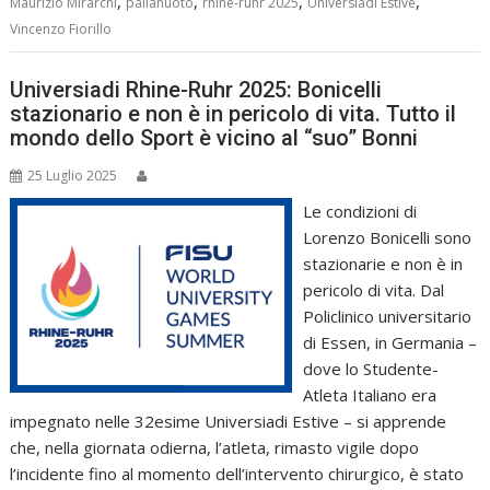
,
,
,
,
Maurizio Mirarchi
pallanuoto
rhine-ruhr 2025
Universiadi Estive
Vincenzo Fiorillo
Universiadi Rhine-Ruhr 2025: Bonicelli
stazionario e non è in pericolo di vita. Tutto il
mondo dello Sport è vicino al “suo” Bonni
25 Luglio 2025
Le condizioni di
Lorenzo Bonicelli sono
stazionarie e non è in
pericolo di vita. Dal
Policlinico universitario
di Essen, in Germania –
dove lo Studente-
Atleta Italiano era
impegnato nelle 32esime Universiadi Estive – si apprende
che, nella giornata odierna, l’atleta, rimasto vigile dopo
l’incidente fino al momento dell’intervento chirurgico, è stato