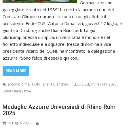
Germania: qui ho
gareggiato e vinto nel 1989” ha detto la numero due del
Comitato Olimpico durante l’incontro con gli atleti e il
presidente FederCUSI Antonio Dima. Ieri, giovedì 17 luglio, è
giunta a Duisburg anche Diana Bianchedi. La già
pluricampionessa olimpica, universitaria e mondiale nel
fioretto individuale e a squadre, fresca di nomina a vice
presidente vicario del CONI, ha incontrato la delegazione
azzurra. “Sono felice di essere qui con…
READ MORE
,
,
,
,
,
antonio dima
CONI
Diana Bianchedi
FEDERCUSI
rhine-ruhr 2025
Universiadi Estive
Medaglie Azzurre Universiadi di Rhine-Ruhr
2025
18 Luglio 2025