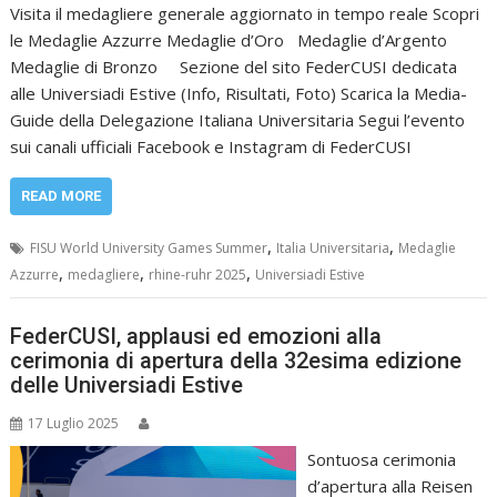
Visita il medagliere generale aggiornato in tempo reale Scopri
le Medaglie Azzurre Medaglie d’Oro Medaglie d’Argento
Medaglie di Bronzo Sezione del sito FederCUSI dedicata
alle Universiadi Estive (Info, Risultati, Foto) Scarica la Media-
Guide della Delegazione Italiana Universitaria Segui l’evento
sui canali ufficiali Facebook e Instagram di FederCUSI
READ MORE
,
,
FISU World University Games Summer
Italia Universitaria
Medaglie
,
,
,
Azzurre
medagliere
rhine-ruhr 2025
Universiadi Estive
FederCUSI, applausi ed emozioni alla
cerimonia di apertura della 32esima edizione
delle Universiadi Estive
17 Luglio 2025
Sontuosa cerimonia
d’apertura alla Reisen