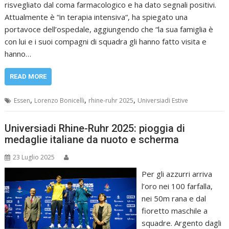
risvegliato dal coma farmacologico e ha dato segnali positivi.
Attualmente è “in terapia intensiva“, ha spiegato una
portavoce dell’ospedale, aggiungendo che “la sua famiglia è
con lui e i suoi compagni di squadra gli hanno fatto visita e
hanno…
READ MORE
,
,
,
Essen
Lorenzo Bonicelli
rhine-ruhr 2025
Universiadi Estive
Universiadi Rhine-Ruhr 2025: pioggia di
medaglie italiane da nuoto e scherma
23 Luglio 2025
Per gli azzurri arriva
l’oro nei 100 farfalla,
nei 50m rana e dal
fioretto maschile a
squadre. Argento dagli