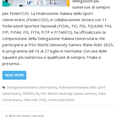
delegazioni più
numerose di sempre
per FederCUSI. La Federazione Italiana dello Sport
Universitario (FederCUSI), in collaborazione tecnica con 11
Federazioni Sportive Nazionali (FIDAL, FIC, FGI, FIJLKAM, FIN,
FIP, FIPAV, FIS, FITA, FITP e FITARCO), ha ufficializzato la
composizione della Delegazione Italiana Universitaria che
parteciperà ai FISU World University Games Rhine-Ruhr 2025,
in programma dal 16 al 27 luglio in Germania. Con una delle
squadre più numerose e qualificate di sempre, l’Italia si
presenta…
READ MORE
,
Delegazione Italiana Universitaria
federazione italiana dello sport
,
,
,
universitario
FEDERCUSI
FISU World University Games Summer
Italia
,
,
Universitaria
rhine-ruhr 2025
Universiadi Estive
Navigazione
Articoli meno recenti