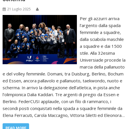
21 Luglio 2025
Per gli azzurri arriva
l’argento dalla spada
femminile a squadre,
dalla sciabola maschile
a squadre e dai 1500
stile. Alla 32esima
Universiade procede la
marcia della pallanuoto
e del volley femminile. Domani, tra Duisburg, Berlino, Bochum
ed Essen, ancora pallavolo e pallanuoto, taekwondo, nuoto e
scherma. In arrivo la delegazione dell’atletica, in pista anche
l’olimpionica Dalia Kaddari. Tre argenti di pregio da Essen e
Berlino. FederCUSI applaude, con un filo di rammarico, i
secondi posti conquistati nella spada a squadre femminile da
Elena Ferracuti, Carola Maccagno, Vittoria Siletti ed Eleonora…
READ MORE