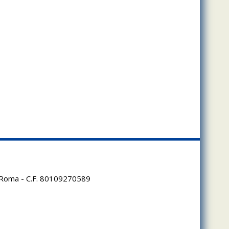
95 Roma - C.F. 80109270589