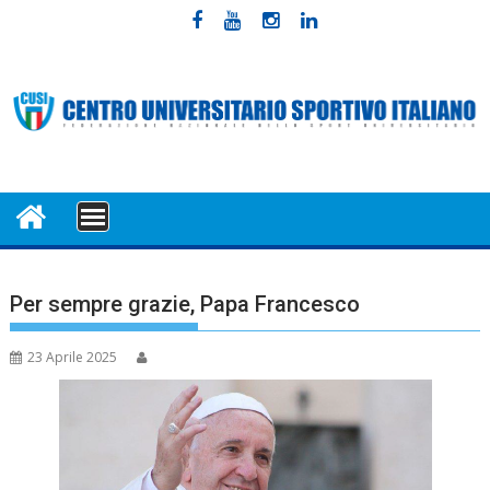
Skip
to
content
MENU
Per sempre grazie, Papa Francesco
23 Aprile 2025