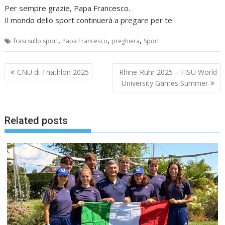
Per sempre grazie, Papa Francesco.
Il mondo dello sport continuerà a pregare per te.
,
,
,
frasi sullo sport
Papa Francesco
preghiera
Sport
Navigazione
CNU di Triathlon 2025
Rhine-Ruhr 2025 – FISU World
articoli
University Games Summer
Related posts