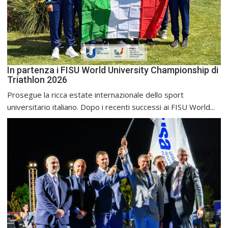
In partenza i FISU World University Championship di
Triathlon 2026
Prosegue la ricca estate internazionale dello sport
universitario italiano. Dopo i recenti successi ai FISU World...