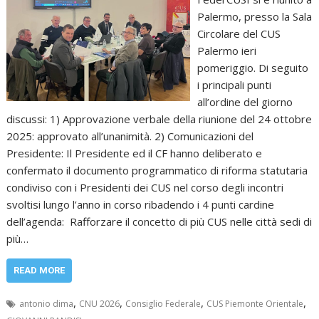
Palermo, presso la Sala
Circolare del CUS
Palermo ieri
pomeriggio. Di seguito
i principali punti
all’ordine del giorno
discussi: 1) Approvazione verbale della riunione del 24 ottobre
2025: approvato all’unanimità. 2) Comunicazioni del
Presidente: Il Presidente ed il CF hanno deliberato e
confermato il documento programmatico di riforma statutaria
condiviso con i Presidenti dei CUS nel corso degli incontri
svoltisi lungo l’anno in corso ribadendo i 4 punti cardine
dell’agenda: Rafforzare il concetto di più CUS nelle città sedi di
più…
READ MORE
,
,
,
,
antonio dima
CNU 2026
Consiglio Federale
CUS Piemonte Orientale