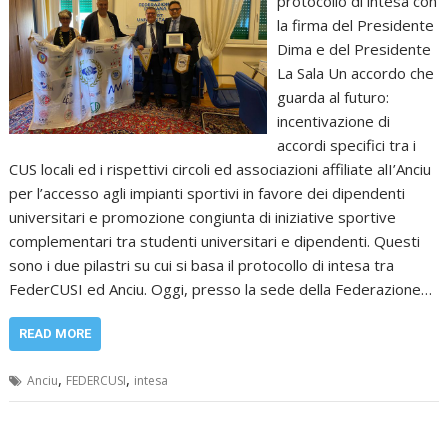
protocollo di intesa con
la firma del Presidente
Dima e del Presidente
La Sala Un accordo che
guarda al futuro:
incentivazione di
accordi specifici tra i
CUS locali ed i rispettivi circoli ed associazioni affiliate alI’Anciu
per l’accesso agli impianti sportivi in favore dei dipendenti
universitari e promozione congiunta di iniziative sportive
complementari tra studenti universitari e dipendenti. Questi
sono i due pilastri su cui si basa il protocollo di intesa tra
FederCUSI ed Anciu. Oggi, presso la sede della Federazione…
READ MORE
,
,
Anciu
FEDERCUSI
intesa