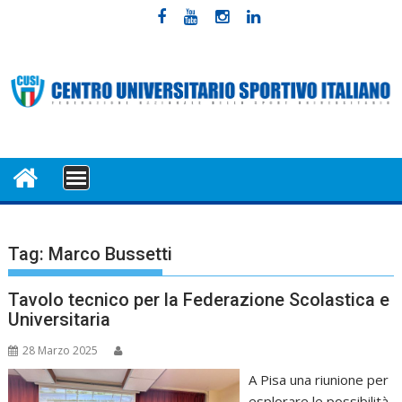
Skip
to
content
MENU
Tag:
Marco Bussetti
Tavolo tecnico per la Federazione Scolastica e
Universitaria
28 Marzo 2025
A Pisa una riunione per
esplorare le possibilità