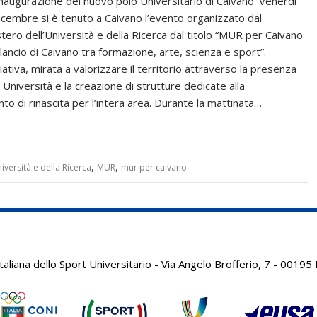
’inaugurazione del nuovo polo Universitario di Caivano. Venerdì
icembre si è tenuto a Caivano l’evento organizzato dal
stero dell’Università e della Ricerca dal titolo “MUR per Caivano
rilancio di Caivano tra formazione, arte, scienza e sport”.
ziativa, mirata a valorizzare il territorio attraverso la presenza
 Università e la creazione di strutture dedicate alla
di rinascita per l’intera area. Durante la mattinata…
,
,
iversità e della Ricerca
MUR
mur per caivano
aliana dello Sport Universitario - Via Angelo Brofferio, 7 - 001