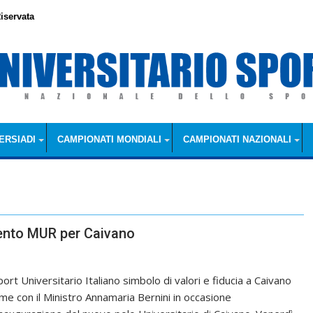
iservata
ERSIADI
CAMPIONATI MONDIALI
CAMPIONATI NAZIONALI
vento MUR per Caivano
ort Universitario Italiano simbolo di valori e fiducia a Caivano
eme con il Ministro Annamaria Bernini in occasione