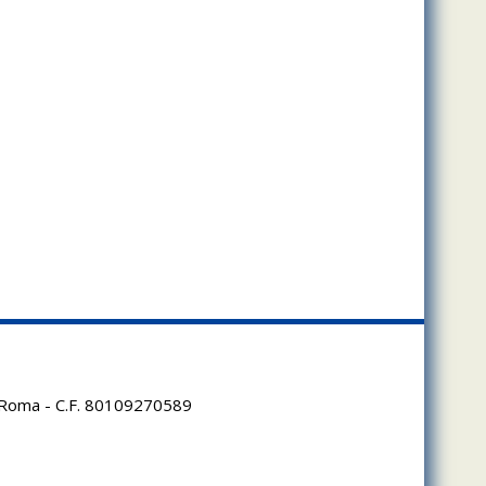
95 Roma - C.F. 80109270589