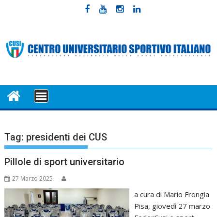
Skip
to
content
MENU
Tag:
presidenti dei CUS
Pillole di sport universitario
27 Marzo 2025
a cura di Mario Frongia
Pisa, giovedì 27 marzo