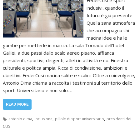
FederCusi e sport
inclusivi, quando il
futuro è già presente
Quella sana atmosfera
che accompagna chi
macina idee e ha le
gambe per metterle in marcia. La sala Tornado dell’hotel
Galilei, a due passi dallo scalo aereo pisano, affianca
presidenti, sportivi, dirigenti, atleti in attività e no. Finestra
culturale e politica ampia. Ricca di condivisione, ambizioni e
obiettivi. FederCusi macina salite e scalini. Oltre a coinvolgere,
Antonio Dima chiama a raccolta i testimoni sul territorio dello
sport. Universitario e non solo.…
READ MORE
,
,
,
antonio dima
inclusione
pillole di sport universitario
presidenti dei
CUS