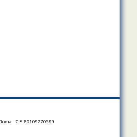
95 Roma - C.F. 80109270589