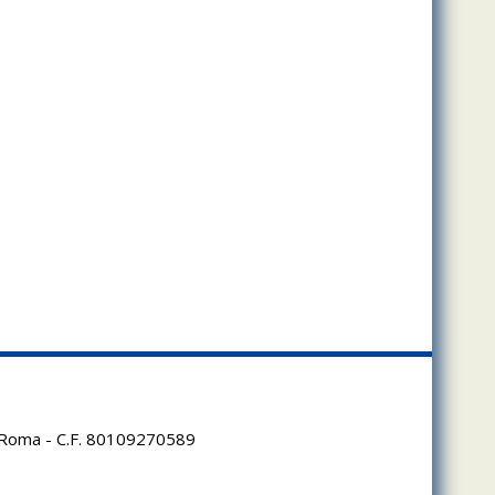
95 Roma - C.F. 80109270589