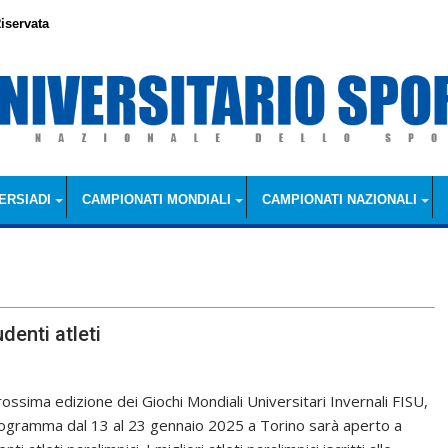
iservata
ERSIADI
CAMPIONATI MONDIALI
CAMPIONATI NAZIONALI
udenti atleti
rossima edizione dei Giochi Mondiali Universitari Invernali FISU,
rogramma dal 13 al 23 gennaio 2025 a Torino sarà aperto a