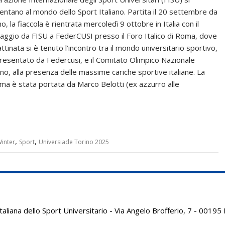
entano al mondo dello Sport Italiano. Partita il 20 settembre da
o, la fiaccola è rientrata mercoledì 9 ottobre in Italia con il
aggio da FISU a FederCUSI presso il Foro Italico di Roma, dove
ttinata si è tenuto l’incontro tra il mondo universitario sportivo,
resentato da Federcusi, e il Comitato Olimpico Nazionale
iano, alla presenza delle massime cariche sportive italiane. La
ma è stata portata da Marco Belotti (ex azzurro alle
,
,
inter
Sport
Universiade Torino 2025
aliana dello Sport Universitario - Via Angelo Brofferio, 7 - 001