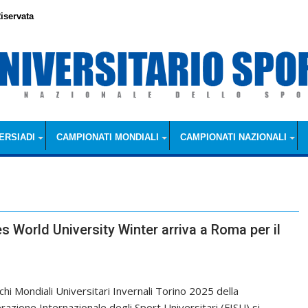
iservata
ERSIADI
CAMPIONATI MONDIALI
CAMPIONATI NAZIONALI
s World University Winter arriva a Roma per il
chi Mondiali Universitari Invernali Torino 2025 della
razione Internazionale degli Sport Universitari (FISU) si