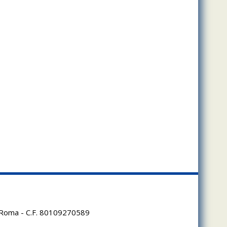
95 Roma - C.F. 80109270589