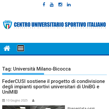
Skip
to
content
MENU
Tag:
Università Milano-Bicocca
FederCUSI sostiene il progetto di condivisione
degli impianti sportivi universitari di UniBG e
UniMIB
10 Giugno 2025
Presentata oggi