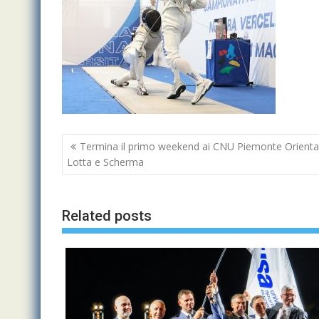
Navigazione
Termina il primo weekend ai CNU Piemonte Orientale 
articoli
Lotta e Scherma
Related posts