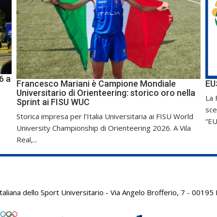
6 a
Francesco Mariani è Campione Mondiale
EU
Universitario di Orienteering: storico oro nella
La 
Sprint ai FISU WUC
sce
Storica impresa per l’Italia Universitaria ai FISU World
“EU
University Championship di Orienteering 2026. A Vila
Real,...
aliana dello Sport Universitario - Via Angelo Brofferio, 7 - 001