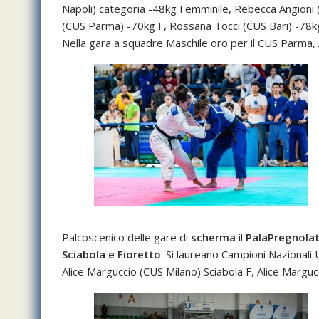
Napoli) categoria -48kg Femminile, Rebecca Angioni 
(CUS Parma) -70kg F, Rossana Tocci (CUS Bari) -78kg
Nella gara a squadre Maschile oro per il CUS Parma,
Palcoscenico delle gare di
scherma
il
PalaPregnolato
Sciabola e Fioretto
. Si laureano Campioni Nazionali
Alice Marguccio (CUS Milano) Sciabola F, Alice Marguc