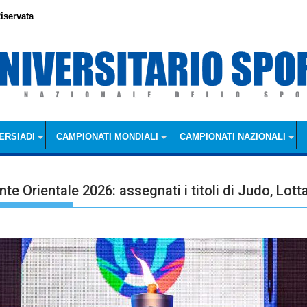
iservata
ERSIADI
CAMPIONATI MONDIALI
CAMPIONATI NAZIONALI
e Orientale 2026: assegnati i titoli di Judo, Lot