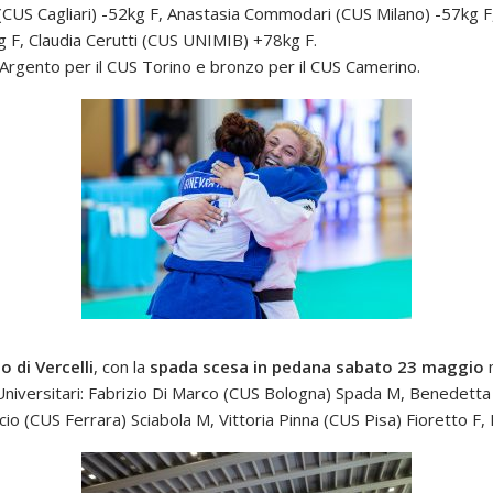
(CUS Cagliari) -52kg F, Anastasia Commodari (CUS Milano) -57kg F
 F, Claudia Cerutti (CUS UNIMIB) +78kg F.
 Argento per il CUS Torino e bronzo per il CUS Camerino.
 di Vercelli
, con la
spada scesa in pedana sabato 23 maggio
 Universitari: Fabrizio Di Marco (CUS Bologna) Spada M, Benedetta
cio (CUS Ferrara) Sciabola M, Vittoria Pinna (CUS Pisa) Fioretto F