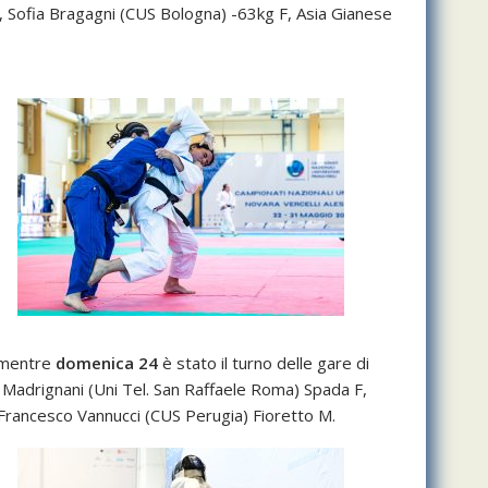
, Sofia Bragagni (CUS Bologna) -63kg F, Asia Gianese
mentre
domenica 24
è stato il turno delle gare di
 Madrignani (Uni Tel. San Raffaele Roma) Spada F,
, Francesco Vannucci (CUS Perugia) Fioretto M.