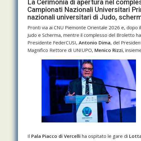
La Cerimonia di apertura nel comples
Campionati Nazionali Universitari Prim
nazionali universitari di Judo, sche
Pronti via ai CNU Piemonte Orientale 2026 e, dopo i
Judo e Scherma, mentre il complesso del Broletto ha
Presidente FederCUSI,
Antonio Dima
, del Preside
Magnifico Rettore di UNIUPO,
Menico Rizzi
, insiem
Il
Pala Piacco di Vercelli
ha ospitato le gare di
Lott