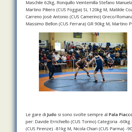
Maschile 62kg, Ronquillo Veintemilla Stefano Manuel
Martino Piliero (CUS Foggia) SL 120kg M, Matilde Co
Carreno Josè Antonio (CUS Camerino) Greco/Romana 
Massimo Bellon (CUS Ferrara) GR 90kg M, Martino Pi
Le gare di
Judo
si sono svolte sempre al
Pala Piacco
per: Davide Errichiello (CUS Torino) Categoria -60k
(CUS Firenze) -81kg M, Nicola Chiari (CUS Parma) 