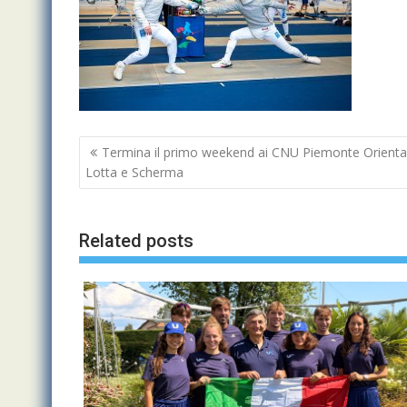
Navigazione
Termina il primo weekend ai CNU Piemonte Orientale 
articoli
Lotta e Scherma
Related posts