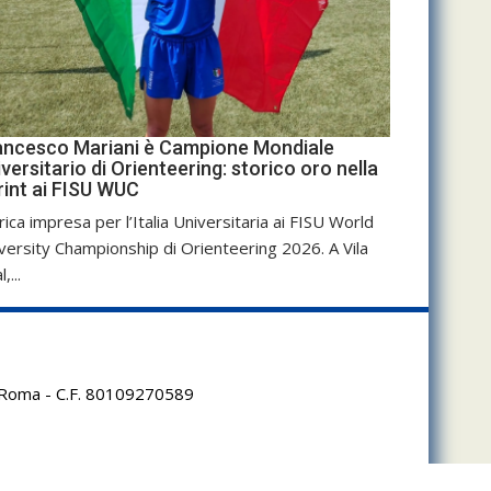
ancesco Mariani è Campione Mondiale
versitario di Orienteering: storico oro nella
rint ai FISU WUC
rica impresa per l’Italia Universitaria ai FISU World
versity Championship di Orienteering 2026. A Vila
,...
95 Roma - C.F. 80109270589