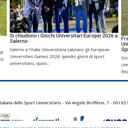
Si chiudono i Giochi Universitari Europei 2026 a
Fr
Salerno
Uni
Sp
Salerno e l’Italia Universitaria salutano gli European
di
Universities Games 2026: quindici giorni di sport
Sto
ti.
universitario, quasi...
Uni
Real
aliana dello Sport Universitario - Via Angelo Brofferio, 7 - 001