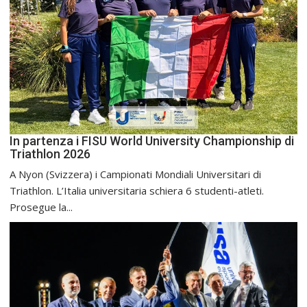
In partenza i FISU World University Championship di
Triathlon 2026
A Nyon (Svizzera) i Campionati Mondiali Universitari di
Triathlon. L’Italia universitaria schiera 6 studenti-atleti.
Prosegue la...