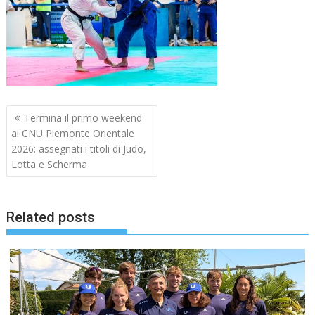
Navigazione
Termina il primo weekend
articoli
ai CNU Piemonte Orientale
2026: assegnati i titoli di Judo,
Lotta e Scherma
Related posts