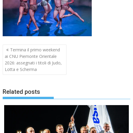
Navigazione
Termina il primo weekend
articoli
ai CNU Piemonte Orientale
2026: assegnati i titoli di Judo,
Lotta e Scherma
Related posts