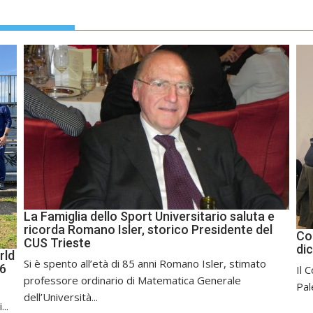
La Famiglia dello Sport Universitario saluta e
ricorda Romano Isler, storico Presidente del
Co
CUS Trieste
di
rld
Si è spento all’età di 85 anni Romano Isler, stimato
26
Il 
professore ordinario di Matematica Generale
Pal
dell’Università...
..