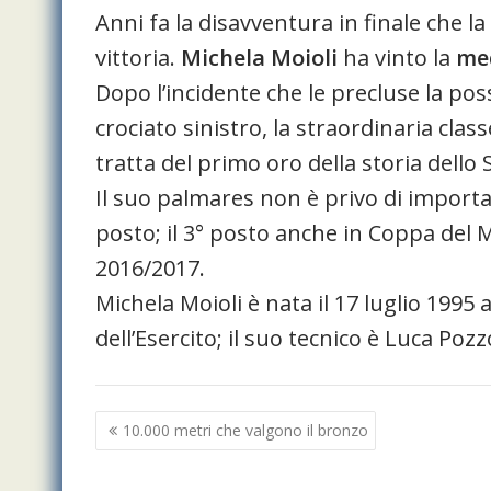
Anni fa la disavventura in finale che la
vittoria.
Michela Moioli
ha vinto la
med
Dopo l’incidente che le precluse la poss
crociato sinistro, la straordinaria cla
tratta del primo oro della storia dello
Il suo palmares non è privo di importa
posto; il 3° posto anche in Coppa del M
2016/2017.
Michela Moioli è nata il 17 luglio 199
dell’Esercito; il suo tecnico è Luca Pozzo
Navigazione
10.000 metri che valgono il bronzo
articoli