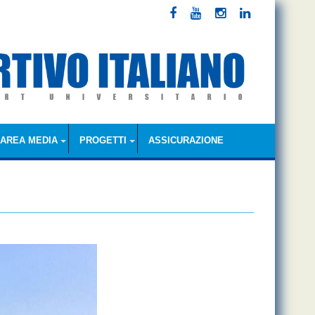
AREA MEDIA
PROGETTI
ASSICURAZIONE