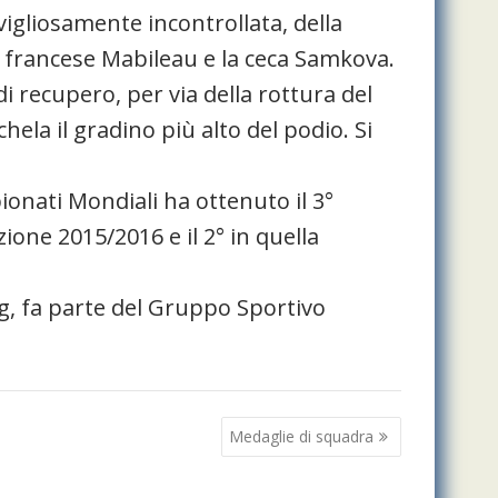
avigliosamente incontrollata, della
 francese Mabileau e la ceca Samkova.
di recupero, per via della rottura del
ela il gradino più alto del podio. Si
ionati Mondiali ha ottenuto il 3°
ione 2015/2016 e il 2° in quella
kg, fa parte del Gruppo Sportivo
Medaglie di squadra