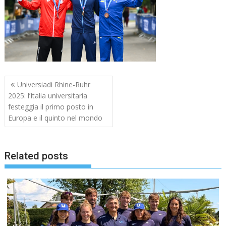
Navigazione
Universiadi Rhine-Ruhr
articoli
2025: l’Italia universitaria
festeggia il primo posto in
Europa e il quinto nel mondo
Related posts