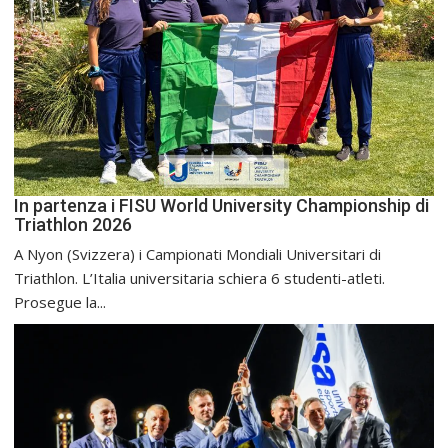
In partenza i FISU World University Championship di
Triathlon 2026
A Nyon (Svizzera) i Campionati Mondiali Universitari di
Triathlon. L’Italia universitaria schiera 6 studenti-atleti.
Prosegue la...