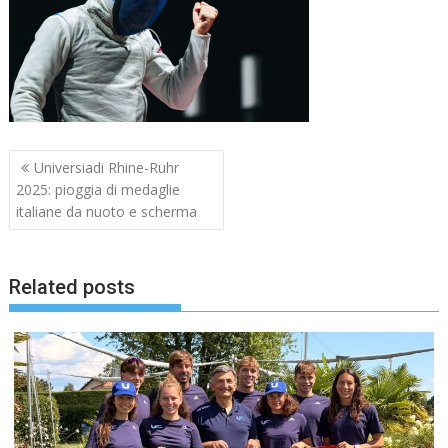
Navigazione
Universiadi Rhine-Ruhr
articoli
2025: pioggia di medaglie
italiane da nuoto e scherma
Related posts