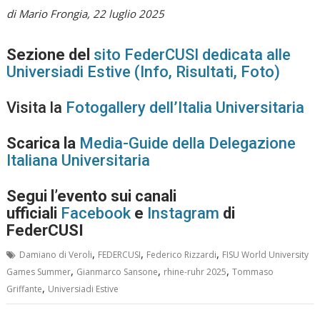
di Mario Frongia, 22 luglio 2025
Sezione del
sito FederCUSI dedicata alle
Universiadi Estive (Info, Risultati, Foto)
Visita la
Fotogallery dell’Italia Universitaria
Scarica la
Media-Guide della Delegazione
Italiana Universitaria
Segui l’evento sui canali
ufficiali
Facebook
e
Instagram
di
FederCUSI
,
,
,
Damiano di Veroli
FEDERCUSI
Federico Rizzardi
FISU World University
,
,
,
Games Summer
Gianmarco Sansone
rhine-ruhr 2025
Tommaso
,
Griffante
Universiadi Estive