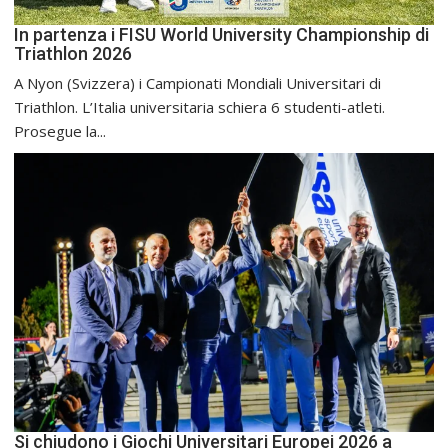
In partenza i FISU World University Championship di
Triathlon 2026
A Nyon (Svizzera) i Campionati Mondiali Universitari di
Triathlon. L’Italia universitaria schiera 6 studenti-atleti.
Prosegue la...
Si chiudono i Giochi Universitari Europei 2026 a