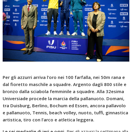
Per gli azzurri arriva l’oro nei 100 farfalla, nei 50m rana e
dal fioretto maschile a squadre. Argento dagli 800 stile e
bronzo dalla sciabola femminile a squadre. Alla 32esima
Universiade procede la marcia della pallanuoto. Domani,
tra Duisburg, Berlino, Bochum ed Essen, ancora pallavolo
e pallanuoto, Tennis, beach volley, nuoto, tuffi, ginnastica
artistica, tiro con l’arco e atletica leggera.
Le sei medaglie di ieri e oggi.
Per gli azzurri la settimana alla