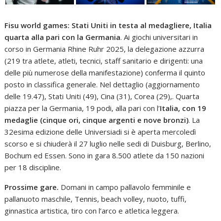
Fisu world games: Stati Uniti in testa al medagliere, Italia
quarta alla pari con la Germania
. Ai giochi universitari in
corso in Germania Rhine Ruhr 2025, la delegazione azzurra
(219 tra atlete, atleti, tecnici, staff sanitario e dirigenti: una
delle più numerose della manifestazione) conferma il quinto
posto in classifica generale. Nel dettaglio (aggiornamento
delle 19.47), Stati Uniti (49), Cina (31), Corea (29),. Quarta
piazza per la Germania, 19 podi, alla pari con l’
Italia, con 19
medaglie (cinque ori, cinque argenti e nove bronzi)
. La
32esima edizione delle Universiadi si è aperta mercoledì
scorso e si chiuderà il 27 luglio nelle sedi di Duisburg, Berlino,
Bochum ed Essen. Sono in gara 8.500 atlete da 150 nazioni
per 18 discipline.
Prossime gare.
Domani in campo pallavolo femminile e
pallanuoto maschile, Tennis, beach volley, nuoto, tuffi,
ginnastica artistica, tiro con l’arco e atletica leggera.