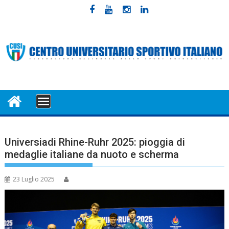
Skip
to
content
MENU
Universiadi Rhine-Ruhr 2025: pioggia di
medaglie italiane da nuoto e scherma
23 Luglio 2025