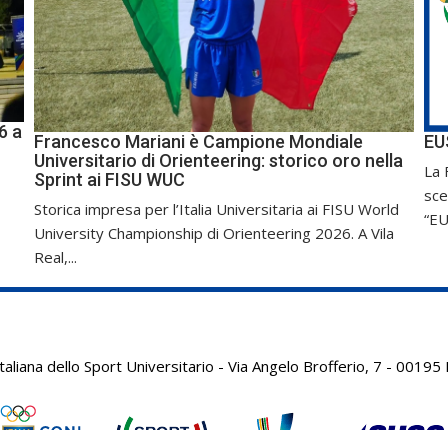
6 a
Francesco Mariani è Campione Mondiale
EU
Universitario di Orienteering: storico oro nella
La 
Sprint ai FISU WUC
sce
Storica impresa per l’Italia Universitaria ai FISU World
“EU
University Championship di Orienteering 2026. A Vila
Real,...
aliana dello Sport Universitario - Via Angelo Brofferio, 7 - 001