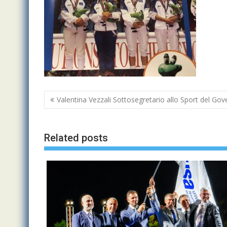
Navigazione
Valentina Vezzali Sottosegretario allo Sport del Go
articoli
Related posts