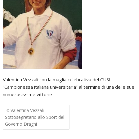
Valentina Vezzali con la maglia celebrativa del CUSI
“Campionessa italiana universitaria” al termine di una delle sue
numerosissime vittorie
Navigazione
Valentina Vezzali
articoli
Sottosegretario allo Sport del
Governo Draghi