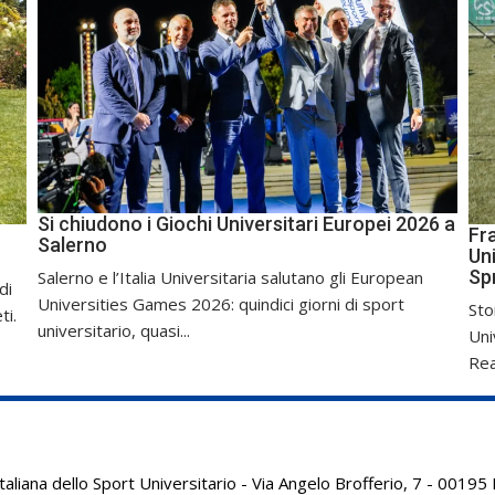
Si chiudono i Giochi Universitari Europei 2026 a
Fr
Salerno
Uni
Sp
Salerno e l’Italia Universitaria salutano gli European
di
Universities Games 2026: quindici giorni di sport
Sto
ti.
universitario, quasi...
Uni
Real
aliana dello Sport Universitario - Via Angelo Brofferio, 7 - 001