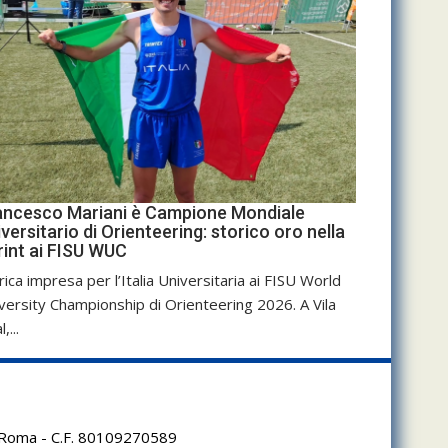
ancesco Mariani è Campione Mondiale
versitario di Orienteering: storico oro nella
rint ai FISU WUC
rica impresa per l’Italia Universitaria ai FISU World
versity Championship di Orienteering 2026. A Vila
,...
95 Roma - C.F. 80109270589