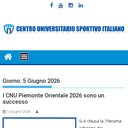
Skip
to
content
MENU
Giorno:
5 Giugno 2026
I CNU Piemonte Orientale 2026 sono un
successo
5 Giugno 2026
Si è chiusa la 79esima
edizione dei