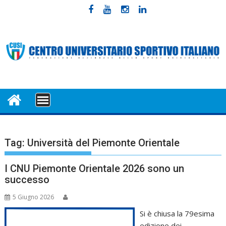
Skip
to
content
MENU
Tag:
Università del Piemonte Orientale
I CNU Piemonte Orientale 2026 sono un
successo
5 Giugno 2026
Si è chiusa la 79esima
edizione dei