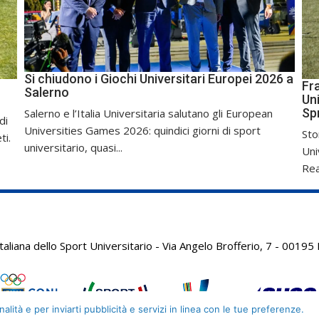
Si chiudono i Giochi Universitari Europei 2026 a
Fr
Salerno
Uni
Sp
Salerno e l’Italia Universitaria salutano gli European
di
Universities Games 2026: quindici giorni di sport
Sto
ti.
universitario, quasi...
Uni
Real
aliana dello Sport Universitario - Via Angelo Brofferio, 7 - 001
alità e per inviarti pubblicità e servizi in linea con le tue preferenze.