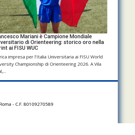
ancesco Mariani è Campione Mondiale
versitario di Orienteering: storico oro nella
rint ai FISU WUC
rica impresa per l’Italia Universitaria ai FISU World
versity Championship di Orienteering 2026. A Vila
,...
95 Roma - C.F. 80109270589